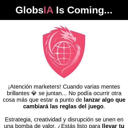
Globs
IA
Is Coming...
¡Atención marketers! Cuando varias mentes
brillantes 💎 se juntan... No podía ocurrir otra
cosa más que estar a punto de
lanzar algo que
cambiará las reglas del juego
.
Estrategia, creatividad y disrupción se unen en
una bomba de valor. ¿Estás listo para
llevar tu